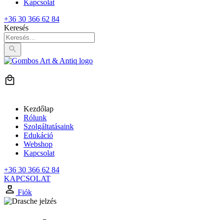
Kapcsolat
+36 30 366 62 84
Keresés
Kezdőlap
Rólunk
Szolgáltatásaink
Edukáció
Webshop
Kapcsolat
+36 30 366 62 84
KAPCSOLAT
Fiók