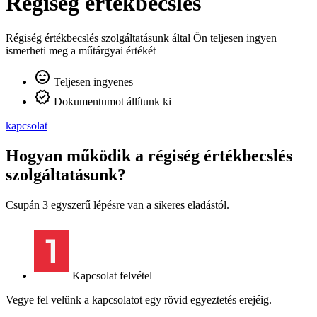
Régiség értékbecslés
Régiség értékbecslés szolgáltatásunk által Ön teljesen ingyen
ismerheti meg a műtárgyai értékét
Teljesen ingyenes
Dokumentumot állítunk ki
kapcsolat
Hogyan működik a régiség értékbecslés
szolgáltatásunk?
Csupán 3 egyszerű lépésre van a sikeres eladástól.
Kapcsolat felvétel
Vegye fel velünk a kapcsolatot egy rövid egyeztetés erejéig.