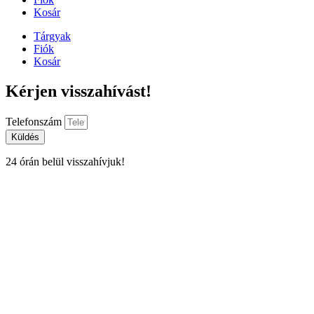
Kosár
Tárgyak
Fiók
Kosár
Kérjen visszahívást!
Telefonszám
Küldés
24 órán belül visszahívjuk!