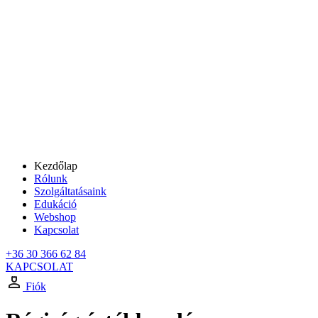
Kezdőlap
Rólunk
Szolgáltatásaink
Edukáció
Webshop
Kapcsolat
+36 30 366 62 84
KAPCSOLAT
Fiók