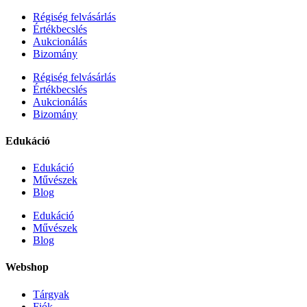
Régiség felvásárlás
Értékbecslés
Aukcionálás
Bizomány
Régiség felvásárlás
Értékbecslés
Aukcionálás
Bizomány
Edukáció
Edukáció
Művészek
Blog
Edukáció
Művészek
Blog
Webshop
Tárgyak
Fiók