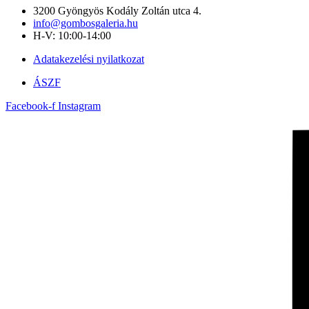
3200 Gyöngyös Kodály Zoltán utca 4.
info@gombosgaleria.hu
H-V: 10:00-14:00
Adatakezelési nyilatkozat
ÁSZF
Facebook-f
Instagram