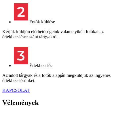
Fotók küldése
Kérjük küldjön elérhetőségeink valamelyikén fotókat az
értékbecslésre szánt tárgyakról.
Értékbecslés
Az adott tárgyak és a fotók alapján megküldjük az ingyenes
értékbecslésünket.
KAPCSOLAT
Vélemények