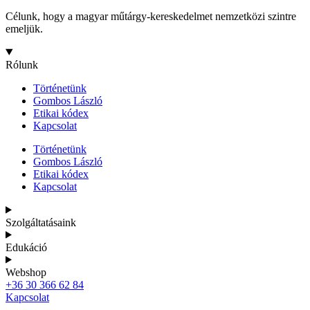
Célunk, hogy a magyar műtárgy-kereskedelmet nemzetközi szintre
emeljük.
Rólunk
Történetünk
Gombos László
Etikai kódex
Kapcsolat
Történetünk
Gombos László
Etikai kódex
Kapcsolat
Szolgáltatásaink
Edukáció
Webshop
+36 30 366 62 84
Kapcsolat