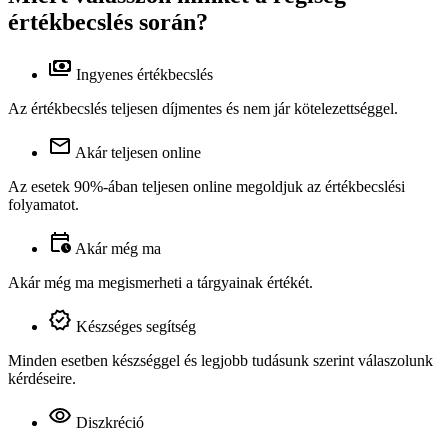
értékbecslés során?
Ingyenes értékbecslés
Az értékbecslés teljesen díjmentes és nem jár kötelezettséggel.
Akár teljesen online
Az esetek 90%-ában teljesen online megoldjuk az értékbecslési
folyamatot.
Akár még ma
Akár még ma megismerheti a tárgyainak értékét.
Készséges segítség
Minden esetben készséggel és legjobb tudásunk szerint válaszolunk
kérdéseire.
Diszkréció