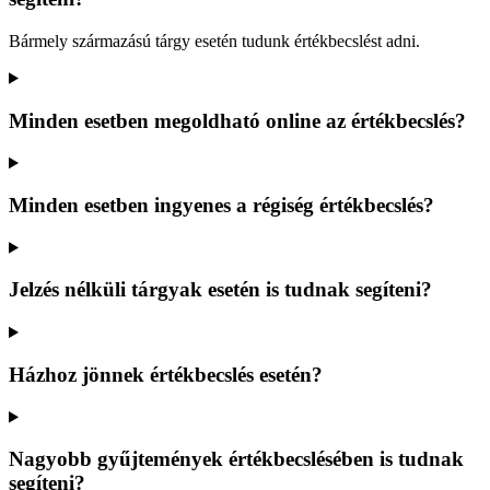
Bármely származású tárgy esetén tudunk értékbecslést adni.
Minden esetben megoldható online az értékbecslés?
Minden esetben ingyenes a régiség értékbecslés?
Jelzés nélküli tárgyak esetén is tudnak segíteni?
Házhoz jönnek értékbecslés esetén?
Nagyobb gyűjtemények értékbecslésében is tudnak
segíteni?