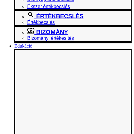
Ékszer értékbecslés
ÉRTÉKBECSLÉS
Értékbecslés
BIZOMÁNY
Bizományi értékesítés
Edukáció