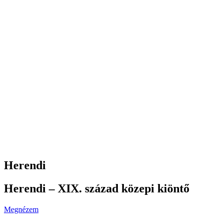
Herendi
Herendi – XIX. század közepi kiöntő
Megnézem