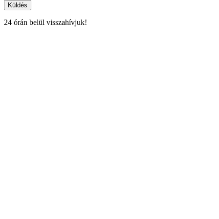
Küldés
24 órán belül visszahívjuk!