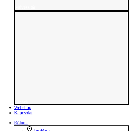
Művész tár
Cikkek
Webshop
Kapcsolat
Rólunk