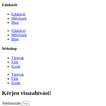
Edukáció
Edukáció
Művészek
Blog
Edukáció
Művészek
Blog
Webshop
Tárgyak
Fiók
Kosár
Tárgyak
Fiók
Kosár
Kérjen visszahívást!
Telefonszám