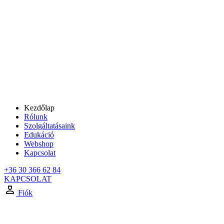
Kezdőlap
Rólunk
Szolgáltatásaink
Edukáció
Webshop
Kapcsolat
+36 30 366 62 84
KAPCSOLAT
Fiók