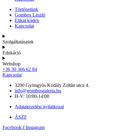
Történetünk
Gombos László
Etikai kódex
Kapcsolat
Szolgáltatásaink
Edukáció
Webshop
+36 30 366 62 84
Kapcsolat
3200 Gyöngyös Kodály Zoltán utca 4.
info@gombosgaleria.hu
H-V: 10:00-14:00
Adatakezelési nyilatkozat
ÁSZF
Facebook-f
Instagram