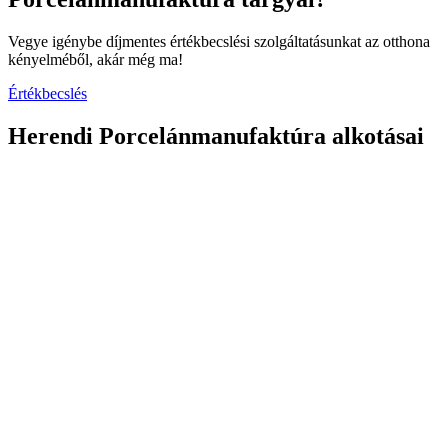
Vegye igénybe díjmentes értékbecslési szolgáltatásunkat az otthona
kényelméből, akár még ma!
Értékbecslés
Herendi Porcelánmanufaktúra alkotásai