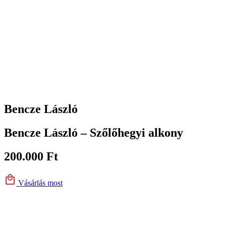
Bencze László
Bencze László – Szőlőhegyi alkony
200.000
Ft
Vásárlás most