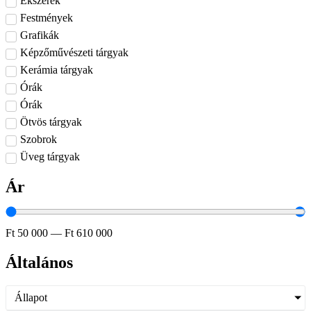
Ékszerek
Festmények
Grafikák
Képzőművészeti tárgyak
Kerámia tárgyak
Órák
Órák
Ötvös tárgyak
Szobrok
Üveg tárgyak
Ár
Ft
50 000
—
Ft
610 000
Általános
Állapot