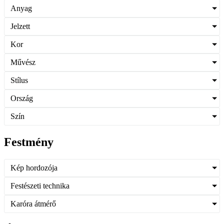
Anyag
Jelzett
Kor
Művész
Stílus
Ország
Szín
Festmény
Kép hordozója
Festészeti technika
Karóra átmérő