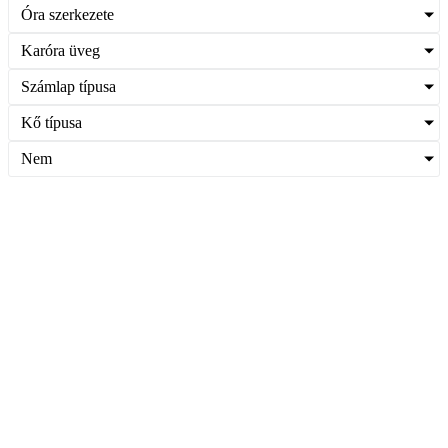
Óra szerkezete
Karóra üveg
Számlap típusa
Kő típusa
Nem