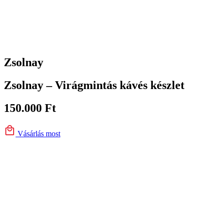
Zsolnay
Zsolnay – Virágmintás kávés készlet
150.000
Ft
Vásárlás most