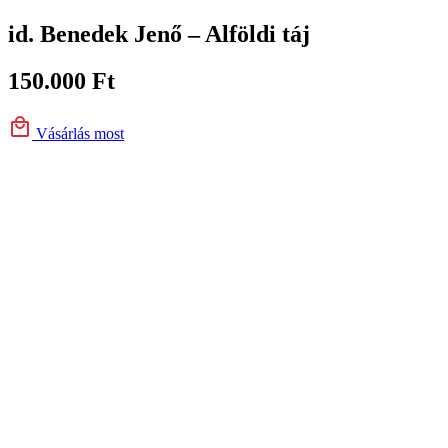
id. Benedek Jenő – Alföldi táj
150.000
Ft
Vásárlás most