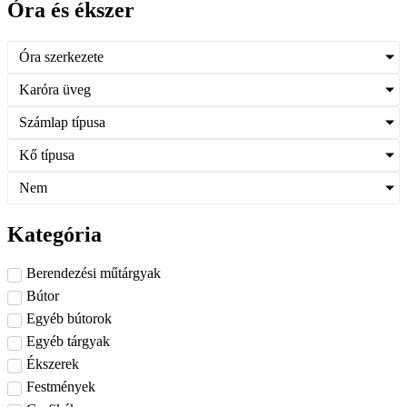
Óra és ékszer
Óra szerkezete
Karóra üveg
Számlap típusa
Kő típusa
Nem
Kategória
Berendezési műtárgyak
Bútor
Egyéb bútorok
Egyéb tárgyak
Ékszerek
Festmények