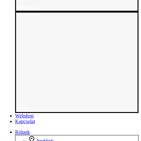
Művész tár
Cikkek
Webshop
Kapcsolat
Rólunk