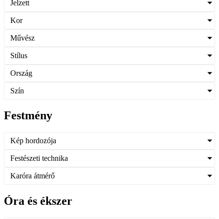
Jelzett
Kor
Művész
Stílus
Ország
Szín
Festmény
Kép hordozója
Festészeti technika
Karóra átmérő
Óra és ékszer