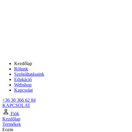
Kezdőlap
Rólunk
Szolgáltatásaink
Edukáció
Webshop
Kapcsolat
+36 30 366 62 84
KAPCSOLAT
Fiók
Kezdőlap
Termékek
Eozin