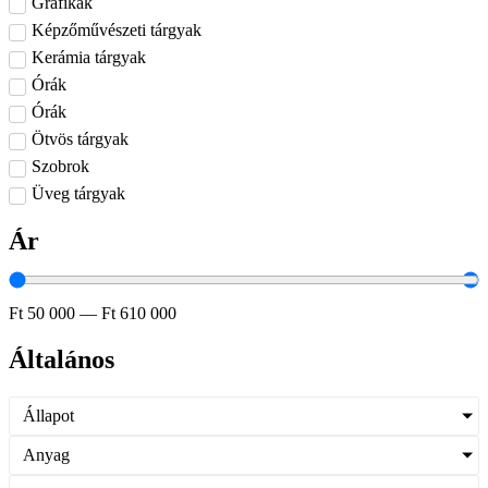
Grafikák
Képzőművészeti tárgyak
Kerámia tárgyak
Órák
Órák
Ötvös tárgyak
Szobrok
Üveg tárgyak
Ár
Ft
50 000
—
Ft
610 000
Általános
Állapot
Anyag