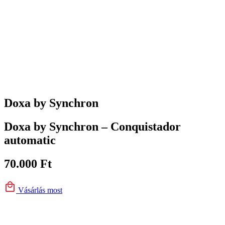
Doxa by Synchron
Doxa by Synchron – Conquistador
automatic
70.000
Ft
Vásárlás most