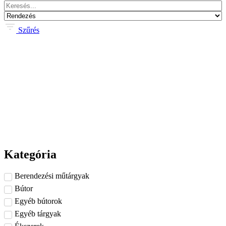
Szűrés
Kategória
Berendezési műtárgyak
Bútor
Egyéb bútorok
Egyéb tárgyak