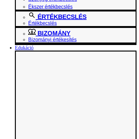
Ékszer értékbecslés
ÉRTÉKBECSLÉS
Értékbecslés
BIZOMÁNY
Bizományi értékesítés
Edukáció