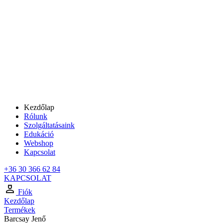
Kezdőlap
Rólunk
Szolgáltatásaink
Edukáció
Webshop
Kapcsolat
+36 30 366 62 84
KAPCSOLAT
Fiók
Kezdőlap
Termékek
Barcsay Jenő