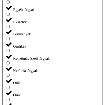
Egyéb tárgyak
Ékszerek
Festmények
Grafikák
Képzőművészeti tárgyak
Kerámia tárgyak
Órák
Órák