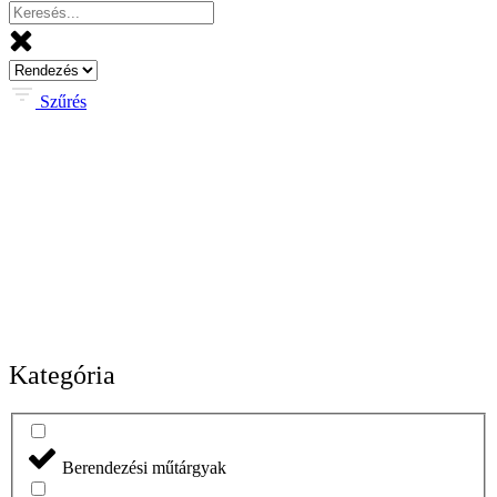
Szűrés
Kategória
Berendezési műtárgyak