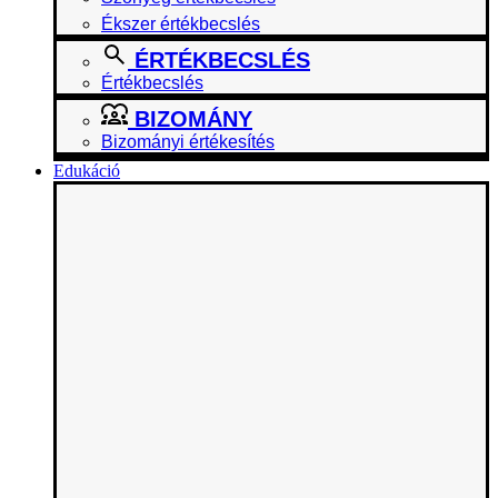
Ékszer értékbecslés
ÉRTÉKBECSLÉS
Értékbecslés
BIZOMÁNY
Bizományi értékesítés
Edukáció