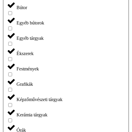
Bútor
Egyéb bútorok
Egyéb tárgyak
Ékszerek
Festmények
Grafikák
Képzőművészeti tárgyak
Kerámia tárgyak
Órák