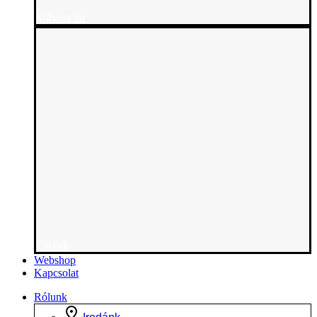
Művész tár
Cikkek
Webshop
Kapcsolat
Rólunk