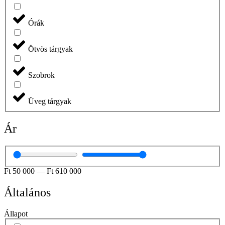
Órák
Ötvös tárgyak
Szobrok
Üveg tárgyak
Ár
Ft
50 000
—
Ft
610 000
Általános
Állapot