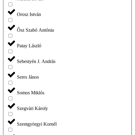
Orosz István
Ősz Szabó Antónia
Patay László
Sebestyén J. András
Seres János
Somos Miklós
Szegvári Károly
Szentgyörgyi Kornél