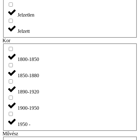
Jelzetlen
Jelzett
Kor
1800-1850
1850-1880
1890-1920
1900-1950
1950 -
Művész