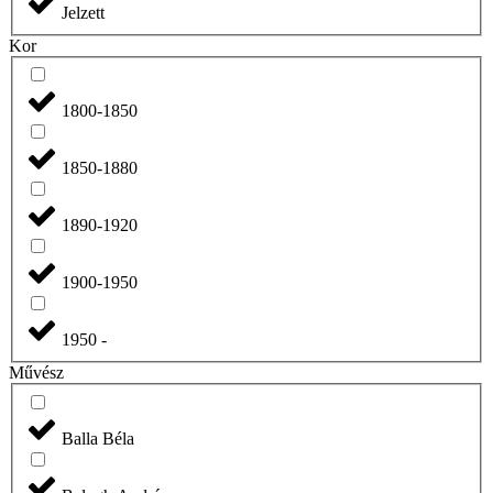
Jelzett
Kor
1800-1850
1850-1880
1890-1920
1900-1950
1950 -
Művész
Balla Béla