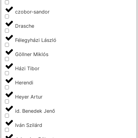
czobor-sandor
Drasche
Félegyházi László
Göllner Miklós
Házi Tibor
Herendi
Heyer Artur
id. Benedek Jenő
Iván Szilárd