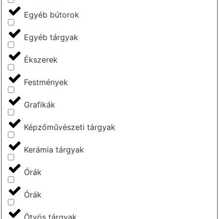
Egyéb bútorok
Egyéb tárgyak
Ékszerek
Festmények
Grafikák
Képzőművészeti tárgyak
Kerámia tárgyak
Órák
Órák
Ötvös tárgyak