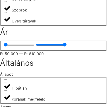
Szobrok
Üveg tárgyak
Ár
Ft
50 000
—
Ft
610 000
Általános
Állapot
Hibátlan
Korának megfelelő
Anyag