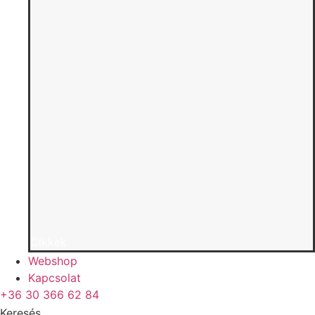
Cikkek
Webshop
Kapcsolat
+36 30 366 62 84
Keresés