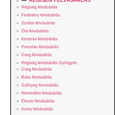
RÉGISÉG FELVÁSÁRLÁS
Régiség felvásárlás
Festmény felvásárlás
Szobor felvásárlás
Óra felvásárlás
Kerámia felvásárlás
Porcelán felvásárlás
Üveg felvásárlás
Régiség felvásárlás Gyöngyös
Üveg felvásárlás
Bútor felvásárlás
Szőnyeg felvásárlás
Nemesfém felvásárlás
Ékszer felvásárlás
Arany felvásárlás