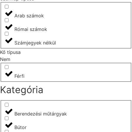
Arab számok
Római számok
Számjegyek nélkül
Kő típusa
Nem
Férfi
Kategória
Berendezési műtárgyak
Bútor