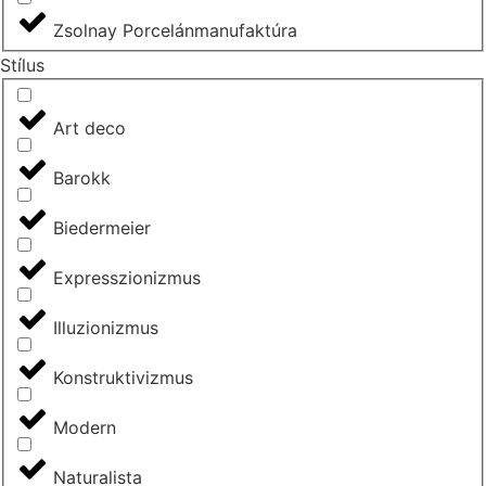
Zsolnay Porcelánmanufaktúra
Stílus
Art deco
Barokk
Biedermeier
Expresszionizmus
Illuzionizmus
Konstruktivizmus
Modern
Naturalista