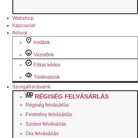
Cikkek
Webshop
Kapcsolat
Rólunk
Irodánk
Vezetőnk
Etikai kódex
Történetünk
Szolgáltatásaink
RÉGISÉG FELVÁSÁRLÁS
Régiség felvásárlás
Festmény felvásárlás
Szobor felvásárlás
Óra felvásárlás