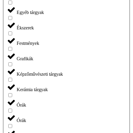
Egyéb tárgyak
Ékszerek
Festmények
Grafikák
Képzőművészeti tárgyak
Kerámia tárgyak
Órák
Órák