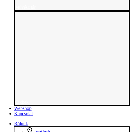
Művész tár
Cikkek
Webshop
Kapcsolat
Rólunk