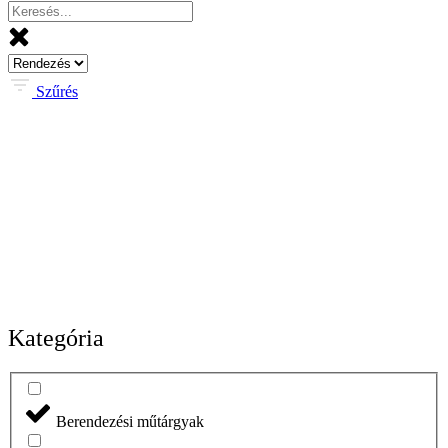
Szűrés
Kategória
Berendezési műtárgyak