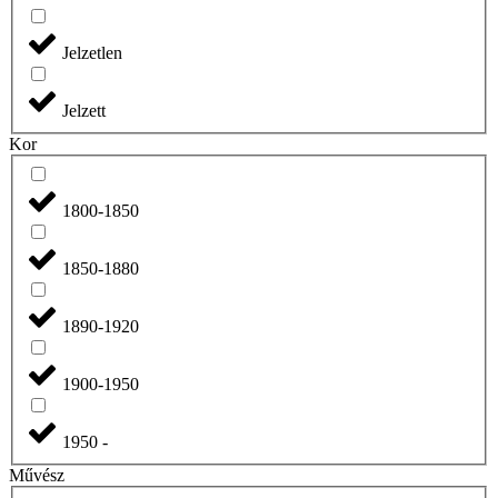
Jelzetlen
Jelzett
Kor
1800-1850
1850-1880
1890-1920
1900-1950
1950 -
Művész