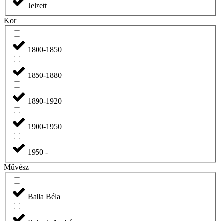
Jelzett
Kor
1800-1850
1850-1880
1890-1920
1900-1950
1950 -
Művész
Balla Béla