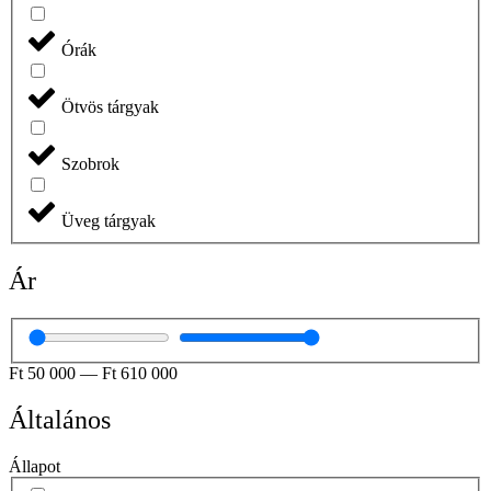
Órák
Ötvös tárgyak
Szobrok
Üveg tárgyak
Ár
Ft
50 000
—
Ft
610 000
Általános
Állapot