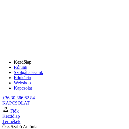
Kezdőlap
Rólunk
Szolgáltatásaink
Edukáció
Webshop
Kapcsolat
+36 30 366 62 84
KAPCSOLAT
Fiók
Kezdőlap
Termékek
Ősz Szabó Antónia