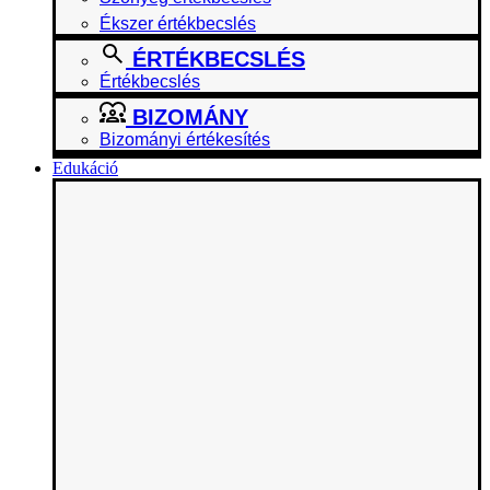
Ékszer értékbecslés
ÉRTÉKBECSLÉS
Értékbecslés
BIZOMÁNY
Bizományi értékesítés
Edukáció