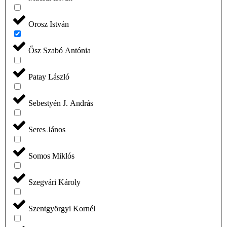
Orosz István
Ősz Szabó Antónia
Patay László
Sebestyén J. András
Seres János
Somos Miklós
Szegvári Károly
Szentgyörgyi Kornél