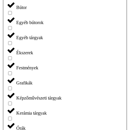
Bútor
Egyéb bútorok
Egyéb tárgyak
Ékszerek
Festmények
Grafikák
Képzőművészeti tárgyak
Kerámia tárgyak
Órák