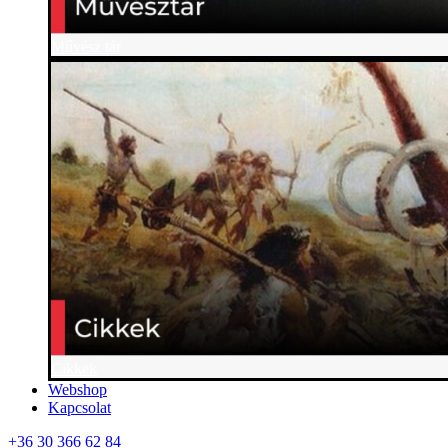
Művész tár
Cikkek
Webshop
Kapcsolat
+36 30 366 62 84