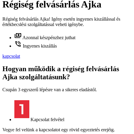
Régiség felvásárlás Ajka
Régiség felvásárlás Ajka! Igény esetén ingyenes kiszállással és
értékbecslési szolgáltatással veheti igénybe.
Azonnal készpénzhez juthat
Ingyenes kiszállás
kapcsolat
Hogyan működik a régiség felvásárlás
Ajka szolgáltatásunk?
Csupán 3 egyszerű lépésre van a sikeres eladástól.
Kapcsolat felvétel
Vegye fel velünk a kapcsolatot egy rövid egyeztetés erejéig.