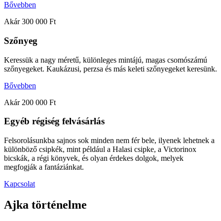
Bővebben
Akár 300 000 Ft
Szőnyeg
Keressük a nagy méretű, különleges mintájú, magas csomószámú
szőnyegeket. Kaukázusi, perzsa és más keleti szőnyegeket keresünk.
Bővebben
Akár 200 000 Ft
Egyéb régiség felvásárlás
Felsorolásunkba sajnos sok minden nem fér bele, ilyenek lehetnek a
különböző csipkék, mint például a Halasi csipke, a Victorinox
bicskák, a régi könyvek, és olyan érdekes dolgok, melyek
megfogják a fantáziánkat.
Kapcsolat
Ajka történelme