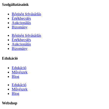
Szolgáltatásaink
Régiség felvásárlás
Értékbecslés
Aukcionálás
Bizomány
Régiség felvásárlás
Értékbecslés
Aukcionálás
Bizomány
Edukáció
Edukáció
Művészek
Blog
Edukáció
Művészek
Blog
Webshop