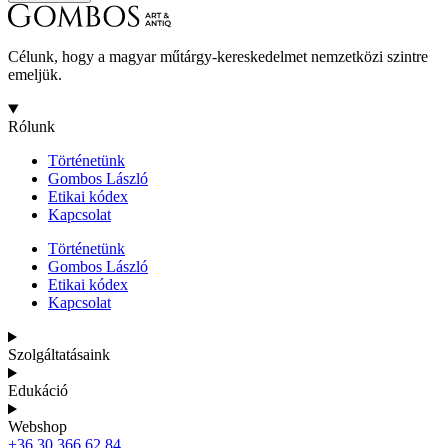
Célunk, hogy a magyar műtárgy-kereskedelmet nemzetközi szintre
emeljük.
Rólunk
Történetünk
Gombos László
Etikai kódex
Kapcsolat
Történetünk
Gombos László
Etikai kódex
Kapcsolat
Szolgáltatásaink
Edukáció
Webshop
+36 30 366 62 84