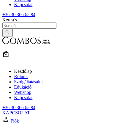
Kapcsolat
+36 30 366 62 84
Keresés
Kezdőlap
Rólunk
Szolgáltatásaink
Edukáció
Webshop
Kapcsolat
+36 30 366 62 84
KAPCSOLAT
Fiók