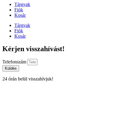
Tárgyak
Fiók
Kosár
Tárgyak
Fiók
Kosár
Kérjen visszahívást!
Telefonszám
Küldés
24 órán belül visszahívjuk!