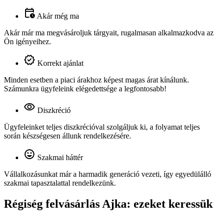
Akár még ma
Akár már ma megvásároljuk tárgyait, rugalmasan alkalmazkodva az
Ön igényeihez.
Korrekt ajánlat
Minden esetben a piaci árakhoz képest magas árat kínálunk.
Számunkra ügyfeleink elégedettsége a legfontosabb!
Diszkréció
Ügyfeleinket teljes diszkrécióval szolgáljuk ki, a folyamat teljes
során készségesen állunk rendelkezésére.
Szakmai háttér
Vállalkozásunkat már a harmadik generáció vezeti, így egyedülálló
szakmai tapasztalattal rendelkezünk.
Régiség felvásárlás Ajka: ezeket keressük