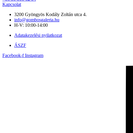
Kapcsolat
3200 Gyöngyös Kodály Zoltán utca 4.
info@gombosgaleria.hu
H-V: 10:00-14:00
Adatakezelési nyilatkozat
ÁSZF
Facebook-f
Instagram