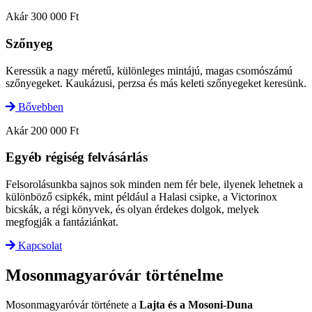
Akár 300 000 Ft
Szőnyeg
Keressük a nagy méretű, különleges mintájú, magas csomószámú
szőnyegeket. Kaukázusi, perzsa és más keleti szőnyegeket keresünk.
Bővebben
Akár 200 000 Ft
Egyéb régiség felvásárlás
Felsorolásunkba sajnos sok minden nem fér bele, ilyenek lehetnek a
különböző csipkék, mint például a Halasi csipke, a Victorinox
bicskák, a régi könyvek, és olyan érdekes dolgok, melyek
megfogják a fantáziánkat.
Kapcsolat
Mosonmagyaróvár történelme
Mosonmagyaróvár története a
Lajta és a Mosoni-Duna