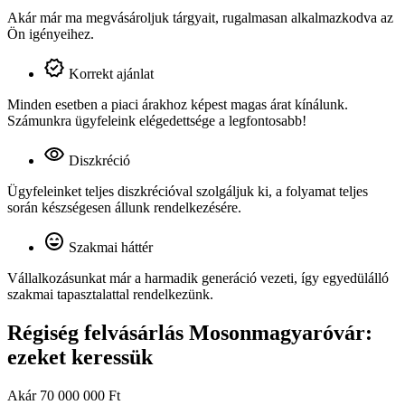
Akár már ma megvásároljuk tárgyait, rugalmasan alkalmazkodva az
Ön igényeihez.
Korrekt ajánlat
Minden esetben a piaci árakhoz képest magas árat kínálunk.
Számunkra ügyfeleink elégedettsége a legfontosabb!
Diszkréció
Ügyfeleinket teljes diszkrécióval szolgáljuk ki, a folyamat teljes
során készségesen állunk rendelkezésére.
Szakmai háttér
Vállalkozásunkat már a harmadik generáció vezeti, így egyedülálló
szakmai tapasztalattal rendelkezünk.
Régiség felvásárlás Mosonmagyaróvár:
ezeket keressük
Akár 70 000 000 Ft