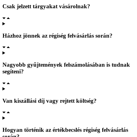
Csak jelzett tárgyakat vásárolnak?
Házhoz jönnek az régiség felvásárlás során?
Nagyobb gyűjtemények felszámolásában is tudnak
segíteni?
Van kiszállási díj vagy rejtett költség?
Hogyan történik az értékbecslés régiség felvásárlás
során?