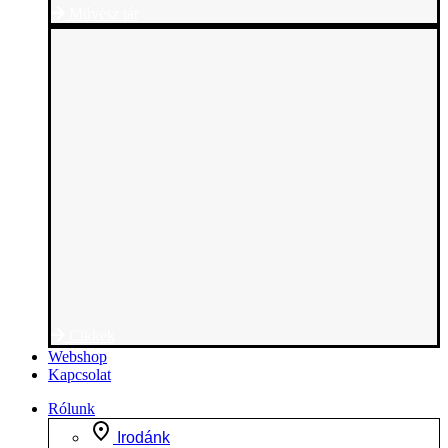
Művész tár
Cikkek
Webshop
Kapcsolat
Rólunk
Irodánk