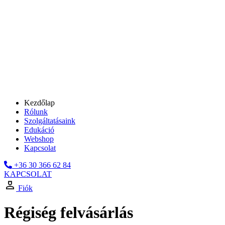
Kezdőlap
Rólunk
Szolgáltatásaink
Edukáció
Webshop
Kapcsolat
+36 30 366 62 84
KAPCSOLAT
Fiók
Régiség felvásárlás