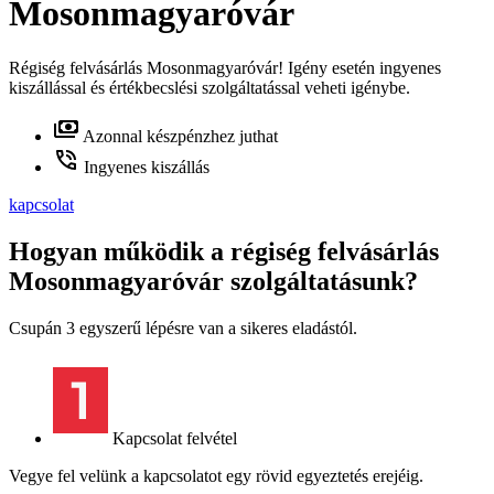
Mosonmagyaróvár
Régiség felvásárlás Mosonmagyaróvár! Igény esetén ingyenes
kiszállással és értékbecslési szolgáltatással veheti igénybe.
Azonnal készpénzhez juthat
Ingyenes kiszállás
kapcsolat
Hogyan működik a régiség felvásárlás
Mosonmagyaróvár szolgáltatásunk?
Csupán 3 egyszerű lépésre van a sikeres eladástól.
Kapcsolat felvétel
Vegye fel velünk a kapcsolatot egy rövid egyeztetés erejéig.