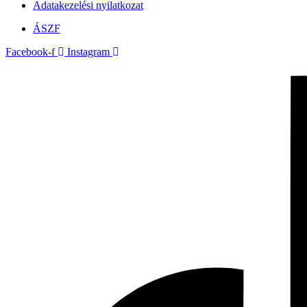
Adatakezelési nyilatkozat
ÁSZF
Facebook-f
Instagram