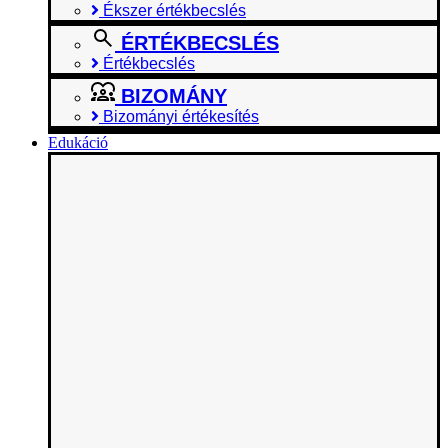
Ékszer értékbecslés
ÉRTÉKBECSLÉS
Értékbecslés
BIZOMÁNY
Bizományi értékesítés
Edukáció