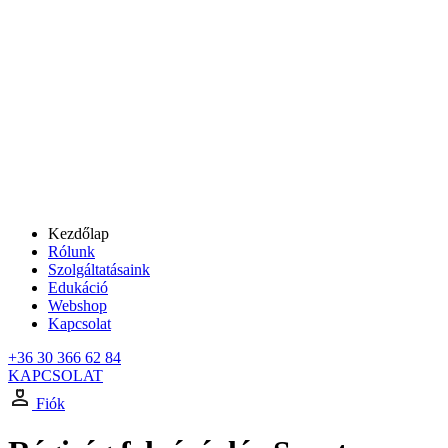
Kezdőlap
Rólunk
Szolgáltatásaink
Edukáció
Webshop
Kapcsolat
+36 30 366 62 84
KAPCSOLAT
Fiók