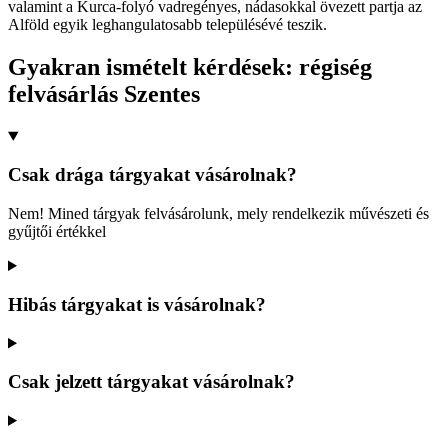
valamint a Kurca-folyó vadregényes, nádasokkal övezett partja az
Alföld egyik leghangulatosabb településévé teszik.
Gyakran ismételt kérdések: régiség
felvásárlás Szentes
Csak drága tárgyakat vásárolnak?
Nem! Mined tárgyak felvásárolunk, mely rendelkezik művészeti és
gyűjtői értékkel
Hibás tárgyakat is vásárolnak?
Csak jelzett tárgyakat vásárolnak?