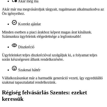
Akár még ma
Akár már ma megvásároljuk tárgyait, rugalmasan alkalmazkodva az
Ön igényeihez.
Korrekt ajánlat
Minden esetben a piaci árakhoz képest magas árat kínálunk.
Számunkra ügyfeleink elégedettsége a legfontosabb!
Diszkréció
Ügyfeleinket teljes diszkrécióval szolgáljuk ki, a folyamat teljes
során készségesen állunk rendelkezésére.
Szakmai háttér
Vállalkozásunkat már a harmadik generáció vezeti, így egyedülálló
szakmai tapasztalattal rendelkezünk.
Régiség felvásárlás Szentes: ezeket
keressük