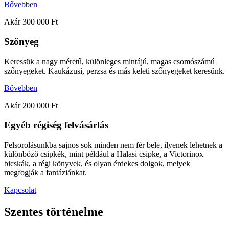
Bővebben
Akár 300 000 Ft
Szőnyeg
Keressük a nagy méretű, különleges mintájú, magas csomószámú
szőnyegeket. Kaukázusi, perzsa és más keleti szőnyegeket keresünk.
Bővebben
Akár 200 000 Ft
Egyéb régiség felvásárlás
Felsorolásunkba sajnos sok minden nem fér bele, ilyenek lehetnek a
különböző csipkék, mint például a Halasi csipke, a Victorinox
bicskák, a régi könyvek, és olyan érdekes dolgok, melyek
megfogják a fantáziánkat.
Kapcsolat
Szentes történelme