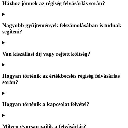
Házhoz jönnek az régiség felvásárlás során?
Nagyobb gyűjtemények felszámolásában is tudnak
segíteni?
Van kiszállási díj vagy rejtett költség?
Hogyan történik az értékbecslés régiség felvásárlás
során?
Hogyan történik a kapcsolat felvétel?
Milyen gyorsan zajlik a felvásárlás?