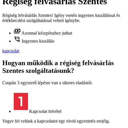
Régiség felvásárlás Szentes
Régiség felvásárlás Szentes! Igény esetén ingyenes kiszállással és
értékbecslési szolgáltatással veheti igénybe.
Azonnal készpénzhez juthat
Ingyenes kiszállás
kapcsolat
Hogyan működik a régiség felvásárlás
Szentes szolgáltatásunk?
Csupán 3 egyszerű lépésre van a sikeres eladástól.
Kapcsolat felvétel
Vegye fel velünk a kapcsolatot egy rövid egyeztetés erejéig.