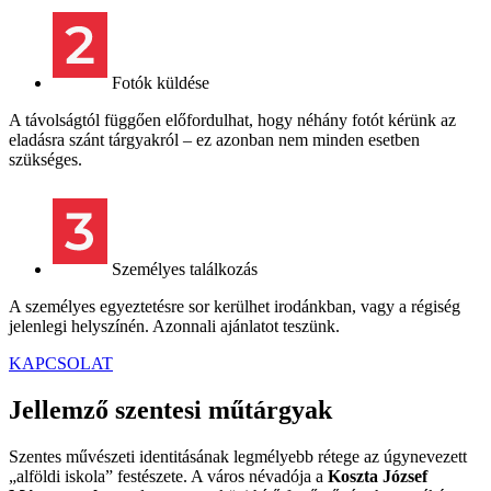
Fotók küldése
A távolságtól függően előfordulhat, hogy néhány fotót kérünk az
eladásra szánt tárgyakról – ez azonban nem minden esetben
szükséges.
Személyes találkozás
A személyes egyeztetésre sor kerülhet irodánkban, vagy a régiség
jelenlegi helyszínén. Azonnali ajánlatot teszünk.
KAPCSOLAT
Jellemző szentesi műtárgyak
Szentes művészeti identitásának legmélyebb rétege az úgynevezett
„alföldi iskola” festészete. A város névadója a
Koszta József