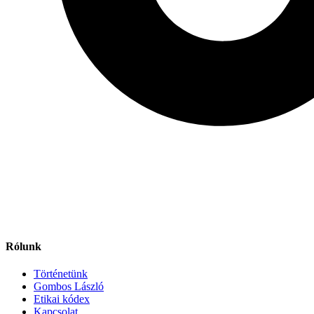
Rólunk
Történetünk
Gombos László
Etikai kódex
Kapcsolat