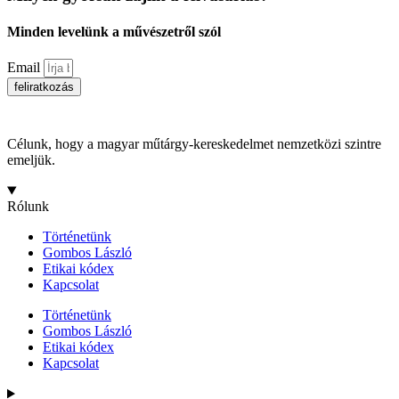
Minden levelünk a művészetről szól
Email
feliratkozás
Célunk, hogy a magyar műtárgy-kereskedelmet nemzetközi szintre
emeljük.
Rólunk
Történetünk
Gombos László
Etikai kódex
Kapcsolat
Történetünk
Gombos László
Etikai kódex
Kapcsolat