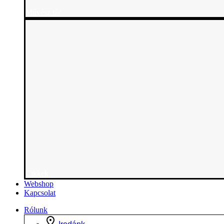
Művész tár
Cikkek
Webshop
Kapcsolat
Rólunk