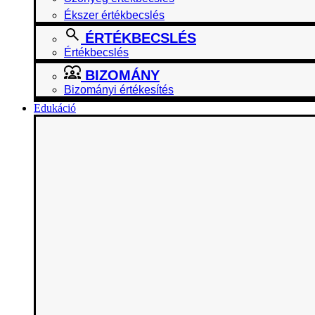
Ékszer értékbecslés
ÉRTÉKBECSLÉS
Értékbecslés
BIZOMÁNY
Bizományi értékesítés
Edukáció