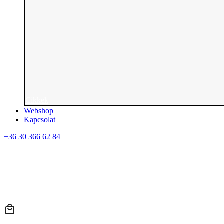
Cikkek
Webshop
Kapcsolat
+36 30 366 62 84