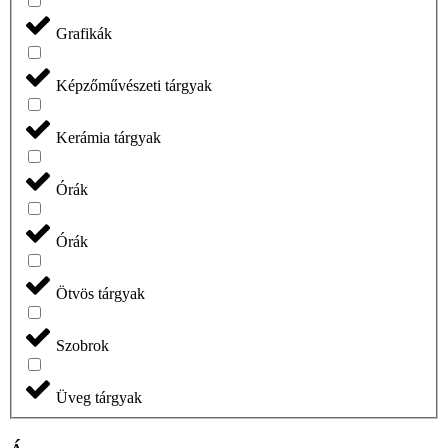
Grafikák
Képzőművészeti tárgyak
Kerámia tárgyak
Órák
Órák
Ötvös tárgyak
Szobrok
Üveg tárgyak