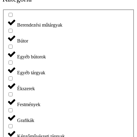
Berendezési műtárgyak
Bútor
Egyéb bútorok
Egyéb tárgyak
Ékszerek
Festmények
Grafikák
Képzőművészeti tárgyak