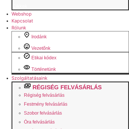
Cikkek
Webshop
Kapcsolat
Rólunk
Irodánk
Vezetőnk
Etikai kódex
Történetünk
Szolgáltatásaink
RÉGISÉG FELVÁSÁRLÁS
Régiség felvásárlás
Festmény felvásárlás
Szobor felvásárlás
Óra felvásárlás