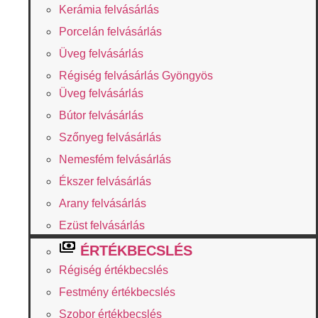
Kerámia felvásárlás
Porcelán felvásárlás
Üveg felvásárlás
Régiség felvásárlás Gyöngyös
Üveg felvásárlás
Bútor felvásárlás
Szőnyeg felvásárlás
Nemesfém felvásárlás
Ékszer felvásárlás
Arany felvásárlás
Ezüst felvásárlás
ÉRTÉKBECSLÉS
Régiség értékbecslés
Festmény értékbecslés
Szobor értékbecslés