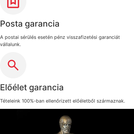
Posta garancia
A postai sérülés esetén pénz visszafizetési garanciát
vállalunk.
Előélet garancia
Tételeink 100%-ban ellenőrizett előéletből származnak.