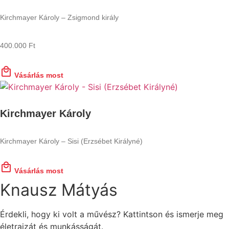
Kirchmayer Károly – Zsigmond király
400.000
Ft
Vásárlás most
Kirchmayer Károly
Kirchmayer Károly – Sisi (Erzsébet Királyné)
Vásárlás most
Knausz Mátyás
Érdekli, hogy ki volt a művész? Kattintson és ismerje meg
életrajzát és munkásságát.