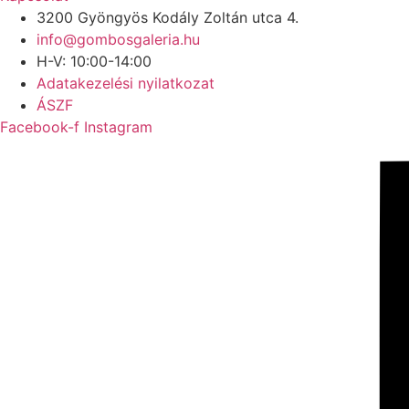
3200 Gyöngyös Kodály Zoltán utca 4.
info@gombosgaleria.hu
H-V: 10:00-14:00
Adatakezelési nyilatkozat
ÁSZF
Facebook-f
Instagram