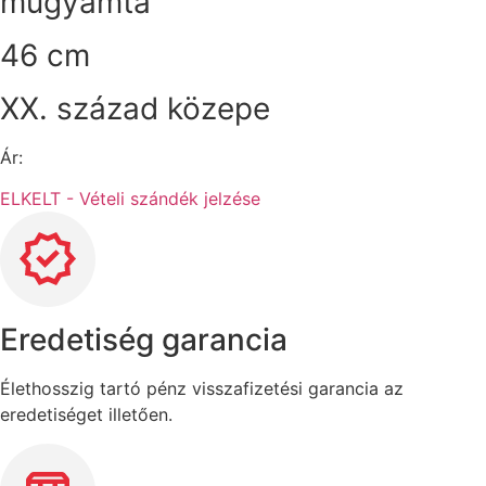
műgyamta
46 cm
XX. század közepe
Ár:
ELKELT - Vételi szándék jelzése
Eredetiség garancia
Élethosszig tartó pénz visszafizetési garancia az
eredetiséget illetően.