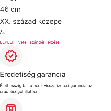
46 cm
XX. század közepe
Ár:
ELKELT - Vételi szándék jelzése
Eredetiség garancia
Élethosszig tartó pénz visszafizetési garancia az
eredetiséget illetően.