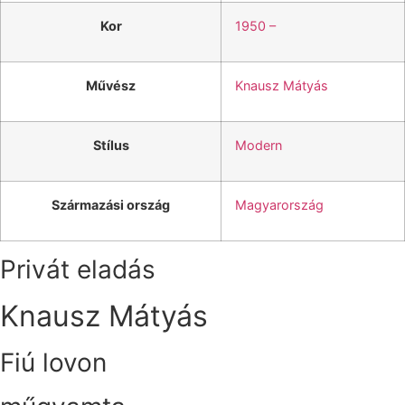
Kor
1950 –
Művész
Knausz Mátyás
Stílus
Modern
Származási ország
Magyarország
Privát eladás
Knausz Mátyás
Fiú lovon