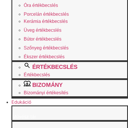
Óra értékbecslés
Porcelán értékbecslés
Kerámia értékbecslés
Üveg értékbecslés
Bútor értékbecslés
Szőnyeg értékbecslés
Ékszer értékbecslés
ÉRTÉKBECSLÉS
Értékbecslés
BIZOMÁNY
Bizományi értékesítés
Edukáció
Művész tár