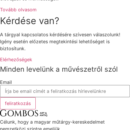
Tovább olvasom
Kérdése van?
A tárgyal kapcsolatos kérdésére szívesen válaszolunk!
Igény esetén előzetes megtekintési lehetőséget is
biztosítunk.
Elérhezőségek
Minden levelünk a művészetről szól
Email
feliratkozás
Célunk, hogy a magyar műtárgy-kereskedelmet
nemzetközi szintre emeljük.