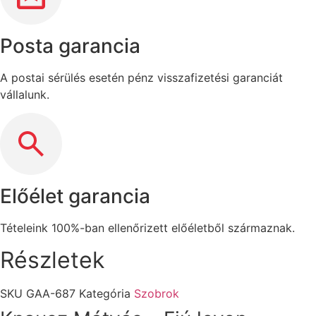
Posta garancia
A postai sérülés esetén pénz visszafizetési garanciát
vállalunk.
Előélet garancia
Tételeink 100%-ban ellenőrizett előéletből származnak.
Részletek
SKU
GAA-687
Kategória
Szobrok