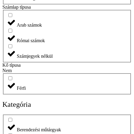
Számlap típusa
Arab számok
Római számok
Számjegyek nélkül
Kő típusa
Nem
Férfi
Kategória
Berendezési műtárgyak