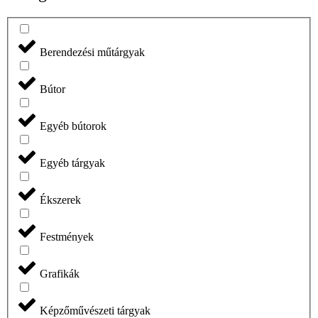
Berendezési műtárgyak
Bútor
Egyéb bútorok
Egyéb tárgyak
Ékszerek
Festmények
Grafikák
Képzőművészeti tárgyak