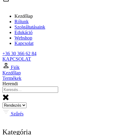
Kezdőlap
Rólunk
Szolgáltatásaink
Edukáció
Webshop
Kapcsolat
+36 30 366 62 84
KAPCSOLAT
Fiók
Kezdőlap
Termékek
Herendi
Szűrés
Kategória