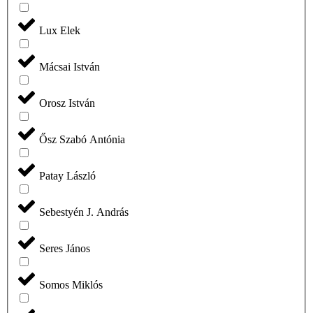
Lux Elek
Mácsai István
Orosz István
Ősz Szabó Antónia
Patay László
Sebestyén J. András
Seres János
Somos Miklós