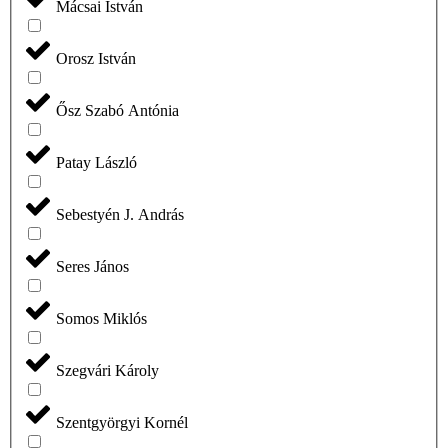
Mácsai István
Orosz István
Ősz Szabó Antónia
Patay László
Sebestyén J. András
Seres János
Somos Miklós
Szegvári Károly
Szentgyörgyi Kornél