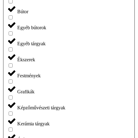
Bútor
Egyéb bútorok
Egyéb tárgyak
Ékszerek
Festmények
Grafikák
Képzőművészeti tárgyak
Kerámia tárgyak