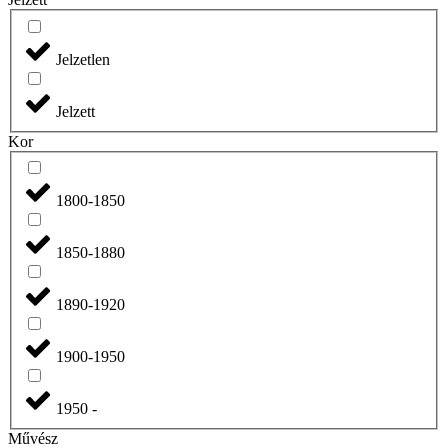
Jelzetlen
Jelzett
Kor
1800-1850
1850-1880
1890-1920
1900-1950
1950 -
Művész