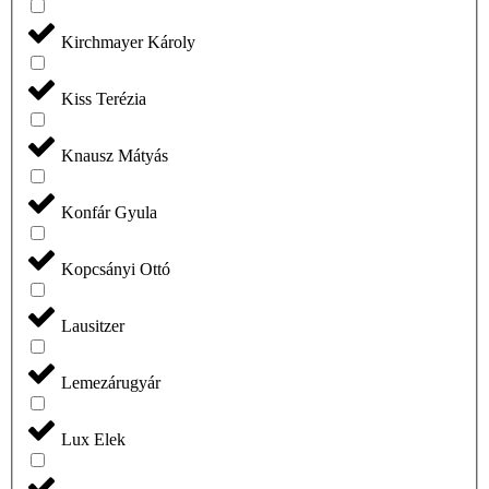
Kirchmayer Károly
Kiss Terézia
Knausz Mátyás
Konfár Gyula
Kopcsányi Ottó
Lausitzer
Lemezárugyár
Lux Elek