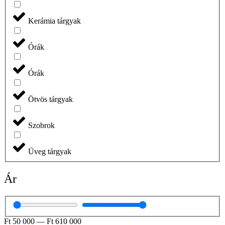
Kerámia tárgyak
Órák
Órák
Ötvös tárgyak
Szobrok
Üveg tárgyak
Ár
Ft
50 000
—
Ft
610 000