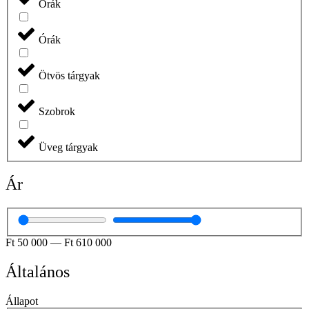
Órák
Órák
Ötvös tárgyak
Szobrok
Üveg tárgyak
Ár
Ft
50 000
—
Ft
610 000
Általános
Állapot