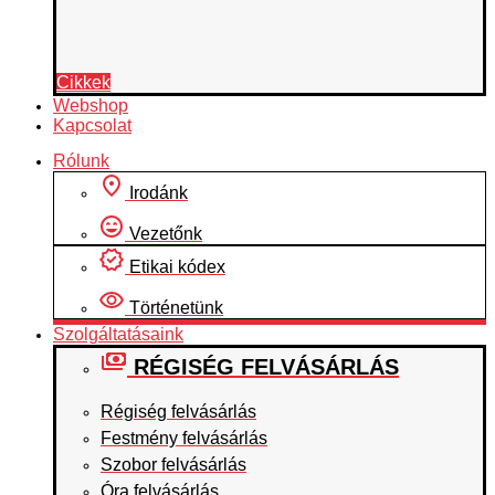
Cikkek
Webshop
Kapcsolat
Rólunk
Irodánk
Vezetőnk
Etikai kódex
Történetünk
Szolgáltatásaink
RÉGISÉG FELVÁSÁRLÁS
Régiség felvásárlás
Festmény felvásárlás
Szobor felvásárlás
Óra felvásárlás