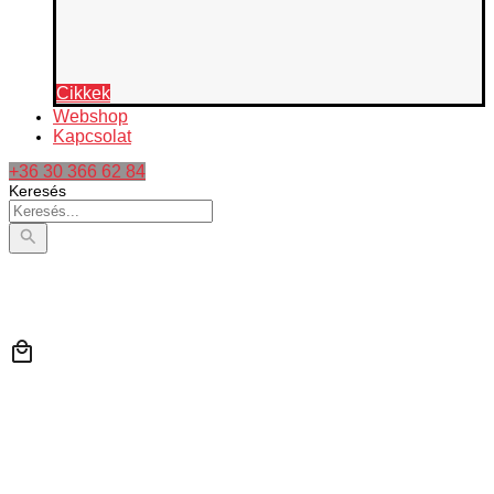
Cikkek
Webshop
Kapcsolat
+36 30 366 62 84
Keresés