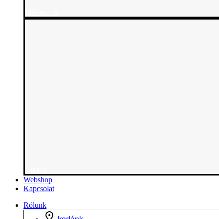
Művész tár
Cikkek
Webshop
Kapcsolat
Rólunk