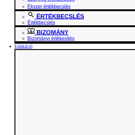
Ékszer értékbecslés
ÉRTÉKBECSLÉS
Értékbecslés
BIZOMÁNY
Bizományi értékesítés
Edukáció